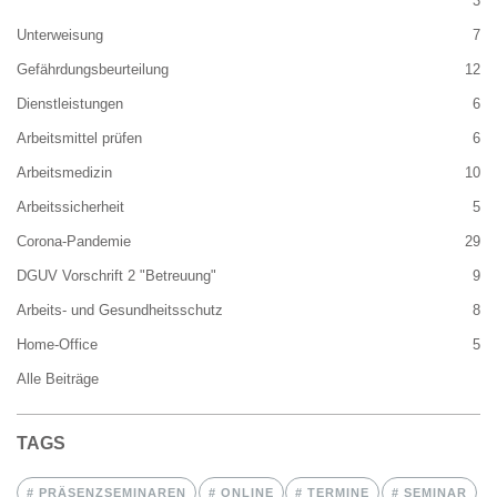
3
Unterweisung
7
Gefährdungsbeurteilung
12
Dienstleistungen
6
Arbeitsmittel prüfen
6
Arbeitsmedizin
10
Arbeitssicherheit
5
Corona-Pandemie
29
DGUV Vorschrift 2 "Betreuung"
9
Arbeits- und Gesundheitsschutz
8
Home-Office
5
Alle Beiträge
TAGS
PRÄSENZSEMINAREN
ONLINE
TERMINE
SEMINAR