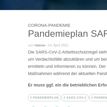
CORONA-PANDEMIE
Pandemieplan SA
von
14. April 2021
hdiemer -
Die SARS-CoV-2-Arbeitsschutzregel sieht
um Verdachtsfälle abzuklären und um bei
ermitteln und informieren zu können. Der
Maßnahmen während der aktuellen Pan
Er muss ggf. ein die betrieblichen Erf
PANDEMIEPLAN
SARS-COV-2
PANDEM