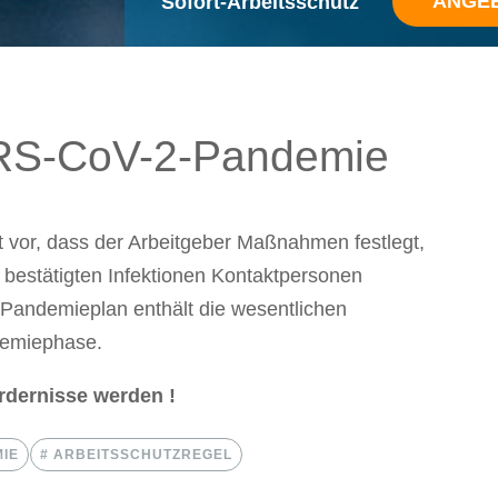
ANGE
Sofort-Arbeitsschutz
RS-CoV-2-Pandemie
 vor, dass der Arbeitgeber Maßnahmen festlegt,
 bestätigten Infektionen Kontaktpersonen
 Pandemieplan enthält die wesentlichen
demiephase.
ordernisse werden !
IE
ARBEITSSCHUTZREGEL