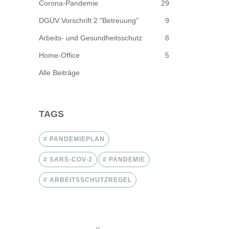
Corona-Pandemie
29
DGUV Vorschrift 2 "Betreuung"
9
Arbeits- und Gesundheitsschutz
8
Home-Office
5
Alle Beiträge
TAGS
PANDEMIEPLAN
SARS-COV-2
PANDEMIE
ARBEITSSCHUTZREGEL