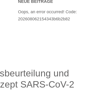
NEUE BEITRÄGE
Oops, an error occurred! Code:
202608062154343b6b2b82
sbeurteilung und
nzept SARS-CoV-2