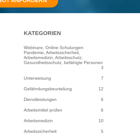
BOT ANFORDERN
KATEGORIEN
Webinare, Online-Schulungen:
Pandemie, Arbeitssicherheit,
Arbeitsmedizin, Arbeitsschutz,
Gesundheitsschutz, befähigte Personen
3
Unterweisung
7
Gefährdungsbeurteilung
12
Dienstleistungen
6
Arbeitsmittel prüfen
6
Arbeitsmedizin
10
Arbeitssicherheit
5