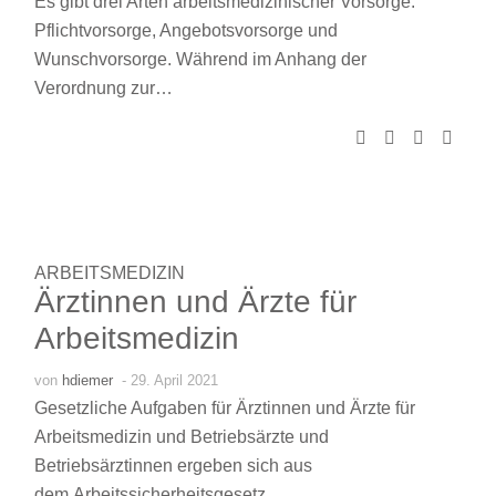
Es gibt drei Arten arbeitsmedizinischer Vorsorge:
Pflichtvorsorge, Angebotsvorsorge und
Wunschvorsorge. Während im Anhang der
Verordnung zur…
ARBEITSMEDIZIN
Ärztinnen und Ärzte für
Arbeitsmedizin
von
hdiemer
- 29. April 2021
Gesetzliche Aufgaben für Ärztinnen und Ärzte für
Arbeitsmedizin und Betriebsärzte und
Betriebsärztinnen ergeben sich aus
dem
Arbeitssicherheitsgesetz
,…